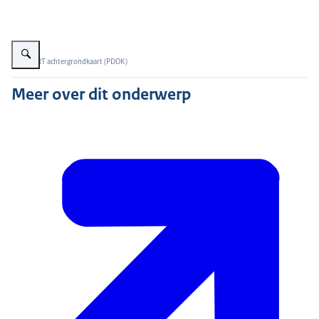
Vergroot afbeelding Kaart uit de Basisregistratie Topografie van Amsterd
Beeld: BRT achtergrondkaart (PDOK)
Meer over dit onderwerp