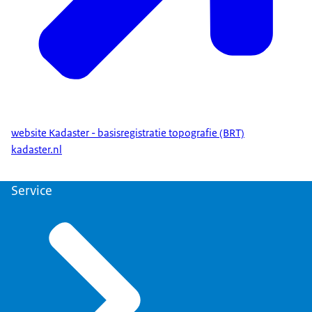
website Kadaster - basisregistratie topografie (BRT)
kadaster.nl
Service