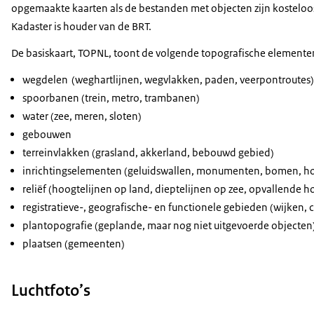
opgemaakte kaarten als de bestanden met objecten zijn kosteloos
Kadaster is houder van de BRT.
De basiskaart, TOPNL, toont de volgende topografische elemente
wegdelen (weghartlijnen, wegvlakken, paden, veerpontroutes)
spoorbanen (trein, metro, trambanen)
water (zee, meren, sloten)
gebouwen
terreinvlakken (grasland, akkerland, bebouwd gebied)
inrichtingselementen (geluidswallen, monumenten, bomen, 
reliëf (hoogtelijnen op land, dieptelijnen op zee, opvallende h
registratieve-, geografische- en functionele gebieden (wijken,
plantopografie (geplande, maar nog niet uitgevoerde objecten
plaatsen (gemeenten)
Luchtfoto’s