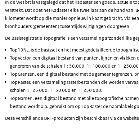
In de Wet brt is vastgelegd dat het Kadaster een goede, actuele t
verstrekt. Dat doet het Kadaster elke twee jaar aan de hand van lu
kilometer wordt op die manier opnieuw in kaart gebracht. Via e
bronhouders (gemeenten) tussentijds wijzigingen doorgeven.
De Basisregistratie Topografie is een verzameling afzonderlijke 
Top10NL, is de basisset en het meest gedetailleerde topografis
TopVector, een digitaal bestand van punten, lijnen en vlakken 
genereren van de schalen 1 : 50.000, 1 : 100.000 en 1 : 250.00
TopGrenzen, een digitaal bestand met de gemeentegrenzen, pr
TopRaster, een verzameling rasterbestanden die worden vervaa
schalen 1 : 25 000, 1 : 50 000 en 1 : 250 000.
TopNamen, een digitaal bestand met alle topografische namen 
bestand wordt o.a. gebruikt om op TopRaster de naamlabels go
Deze verschillende BRT-producten zijn beschikbaar via de website