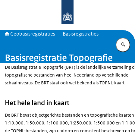
Naar de homepage van Geobasisregis
Geobasisregistraties
Basisregistraties
Vu
Basisregistratie Topografie
De Basisregistratie Topografie (BRT) is de landelijke verzameling di
topografische bestanden van heel Nederland op verschillende
schaalniveaus. De BRT staat ook wel bekend als TOPNL-kaart.
Het hele land in kaart
De BRT bevat objectgerichte bestanden en topografische kaarten 
1:10.000, 1:50.000, 1:100.000, 1:250.000, 1:500.000 en 1:1.00
de TOPNL-bestanden, zijn uniform en consistent beschreven en 