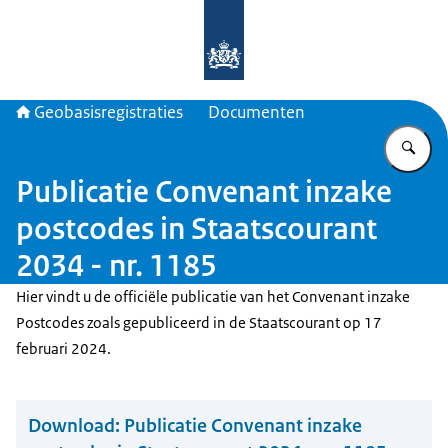
Naar de homepage van Geobasisregis
Geobasisregistraties
Documenten
Vu
Publicatie Convenant inzake
postcodes in Staatscourant
2034 - nr. 1185
Hier vindt u de officiële publicatie van het Convenant inzake
Postcodes zoals gepubliceerd in de Staatscourant op 17
februari 2024.
Download:
Publicatie Convenant inzake