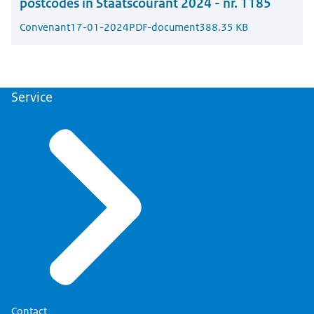
postcodes in Staatscourant 2024 - nr. 1185
Convenant
17-01-2024
PDF-document
388.35 KB
Service
Contact