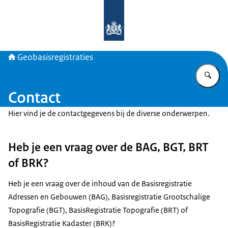
Naar de homepage van Geobasisregis
Geobasisregistraties
Vu
Contact
Hier vind je de contactgegevens bij de diverse onderwerpen.
Heb je een vraag over de BAG, BGT, BRT
of BRK?
Heb je een vraag over de inhoud van de Basisregistratie
Adressen en Gebouwen (BAG), Basisregistratie Grootschalige
Topografie (BGT), BasisRegistratie Topografie (BRT) of
BasisRegistratie Kadaster (BRK)?