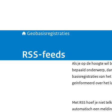
Geobasisregistraties
RSS-feeds
Als je op de hoogte wil 
bepaald onderwerp, dan
basisregistraties van he
geïnformeerd over het l
Met RSS hoef je niet telk
automatisch een melding