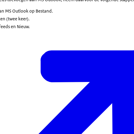
van MS Outlook op Bestand.
gen (twee keer).
feeds en Nieuw.