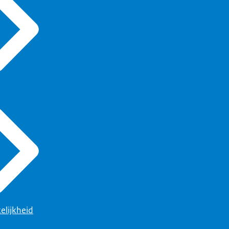
elijkheid