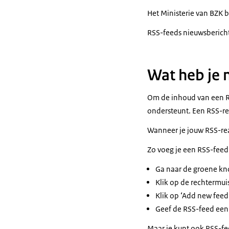
Het Ministerie van BZK b
RSS-feeds nieuwsberich
Wat heb je 
Om de inhoud van een R
ondersteunt. Een RSS-re
Wanneer je jouw RSS-rea
Zo voeg je een RSS-feed
Ga naar de groene kn
Klik op de rechtermui
Klik op ‘Add new feed’
Geef de RSS-feed een 
Maar je kunt ook RSS-f