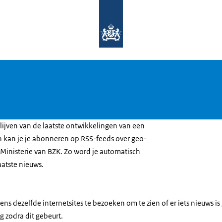
Naar de homepage van Geobasisregist
blijven van de laatste ontwikkelingen van een
 kan je je abonneren op RSS-feeds over geo-
t Ministerie van BZK. Zo word je automatisch
aatste nieuws.
ens dezelfde internetsites te bezoeken om te zien of er iets nieuws is 
 zodra dit gebeurt.