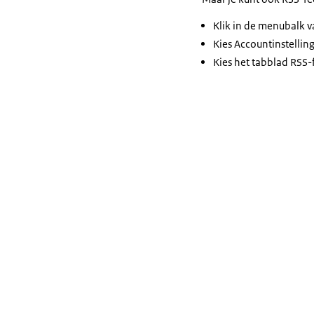
Klik in de menubalk 
Kies Accountinstellin
Kies het tabblad RSS-