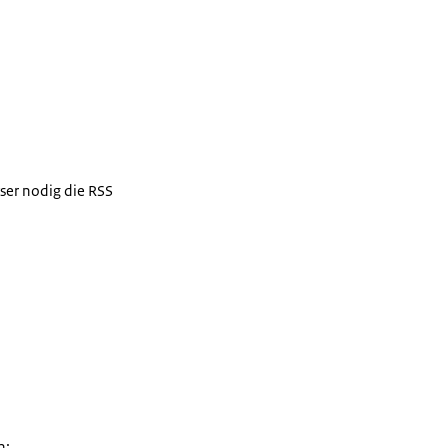
ser nodig die RSS
n: