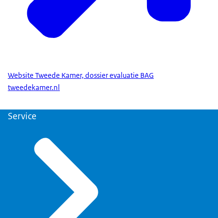
Website Tweede Kamer, dossier evaluatie BAG
tweedekamer.nl
Service