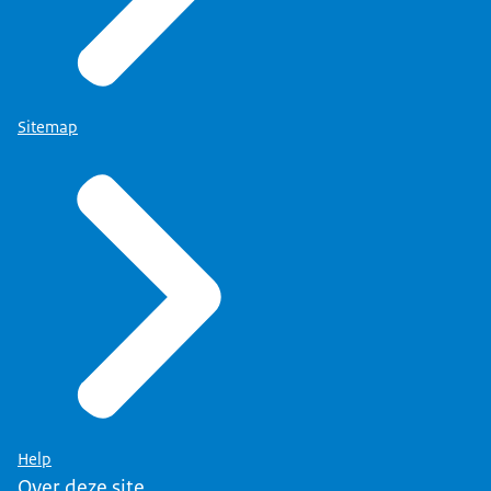
Sitemap
Help
Over deze site