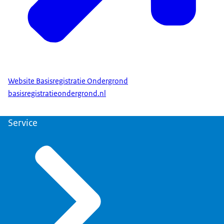
Website Basisregistratie Ondergrond
basisregistratieondergrond.nl
Service